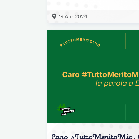
19 Apr 2024
Caro #TuttoMeritoMio, t