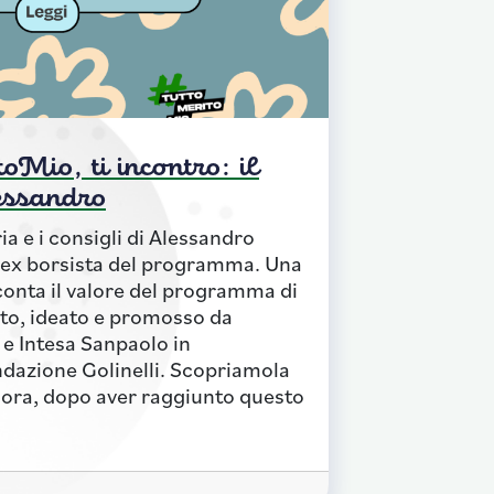
oMio, ti incontro: il
essandro
ia e i consigli di Alessandro
 ex borsista del programma. Una
onta il valore del programma di
ito, ideato e promosso da
e Intesa Sanpaolo in
dazione Golinelli. Scopriamola
 ora, dopo aver raggiunto questo