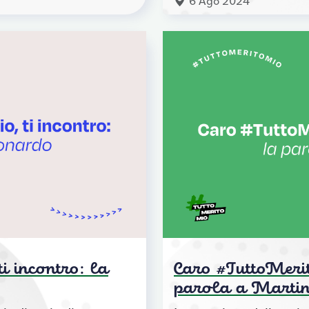
6 Ago 2024
i incontro: la
Caro #TuttoMerit
parola a Marti