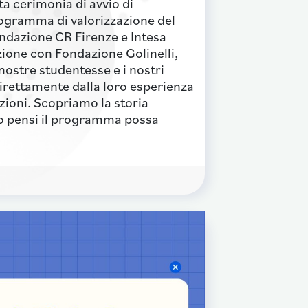
ta cerimonia di avvio di
ogramma di valorizzazione del
ondazione CR Firenze e Intesa
zione con Fondazione Golinelli,
nostre studentesse e i nostri
direttamente dalla loro esperienza
zioni. Scopriamo la storia
o pensi il programma possa