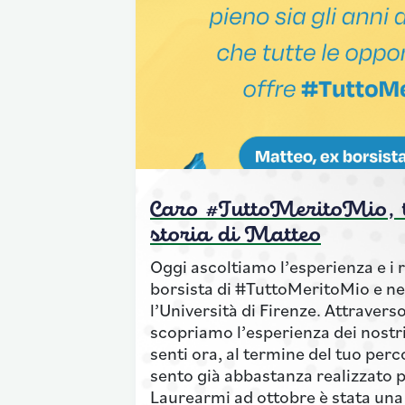
Caro #TuttoMeritoMio, t
storia di Matteo
Oggi ascoltiamo l’esperienza e i 
borsista di #TuttoMeritoMio e n
l’Università di Firenze. Attravers
scopriamo l’esperienza dei nostri
senti ora, al termine del tuo per
sento già abbastanza realizzato 
Laurearmi ad ottobre è stata una