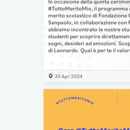
In occasione della quinta cerimon
#TuttoMeritoMio, il programma d
merito scolastico di Fondazione 
Sanpaolo, in collaborazione con 
abbiamo incontrato le nostre stud
studenti per scoprire direttament
sogni, desideri ed emozioni. Scop
di Leonardo. Qual è per te il val
30 Apr 2024