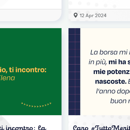
12 Apr 2024
i incontro: la
Caro #TuttoMerit