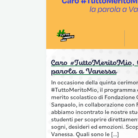
Caro #TuttoMeritoMio, t
parola a Vanessa
In occasione della quinta cerimon
#TuttoMeritoMio, il programma d
merito scolastico di Fondazione 
Sanpaolo, in collaborazione con 
abbiamo incontrato le nostre stud
studenti per scoprire direttament
sogni, desideri ed emozioni. Scop
Vanessa. Quali sono le […]