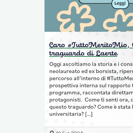
Caro #TuttoMeritoMio, ti
traguardo di Laerte
Oggi ascoltiamo la storia e i consi
neolaureato ed ex borsista, riper
percorso all’interno di #TuttoMe
prospettiva interna sul rapporto tr
programma, raccontata direttam
protagonisti. Come ti senti ora,
questo traguardo? Come è stata l
universitaria? […]