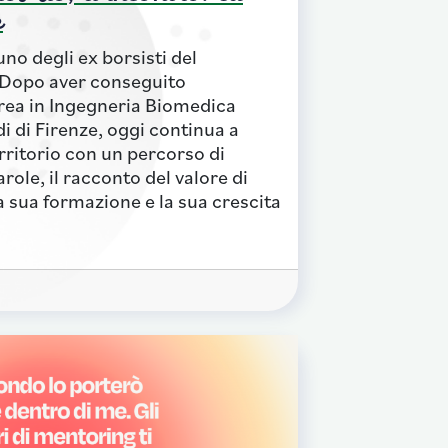
e
uno degli ex borsisti del
Dopo aver conseguito
rea in Ingegneria Biomedica
di di Firenze, oggi continua a
rritorio con un percorso di
role, il racconto del valore di
 sua formazione e la sua crescita