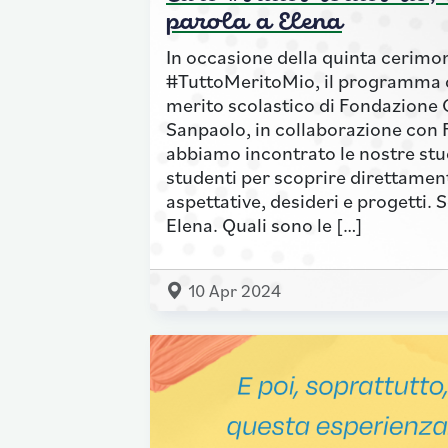
parola a Elena
In occasione della quinta cerimon
#TuttoMeritoMio, il programma d
merito scolastico di Fondazione 
Sanpaolo, in collaborazione con 
abbiamo incontrato le nostre stud
studenti per scoprire direttament
aspettative, desideri e progetti. 
Elena. Quali sono le […]
10 Apr 2024