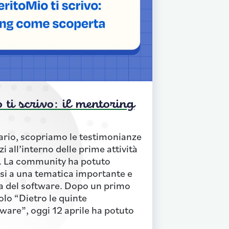
ti scrivo: il mentoring
iario, scopriamo le testimonianze
zi all’interno delle prime attività
o. La community ha potuto
si a una tematica importante e
a del software. Dopo un primo
olo “Dietro le quinte
tware”, oggi 12 aprile ha potuto