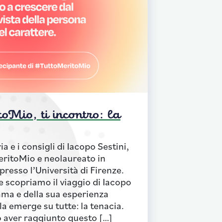
oMio, ti incontro: la
a e i consigli di Iacopo Sestini,
eritoMio e neolaureato in
presso l’Università di Firenze.
e scopriamo il viaggio di Iacopo
mma e della sua esperienza
la emerge su tutte: la tenacia.
o aver raggiunto questo […]