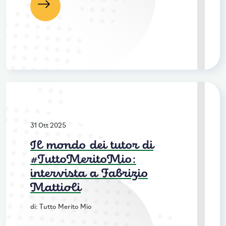
Leggi
31 Ott 2025
Il mondo dei tutor di
#TuttoMeritoMio:
intervista a Fabrizio
Mattioli
di: Tutto Merito Mio