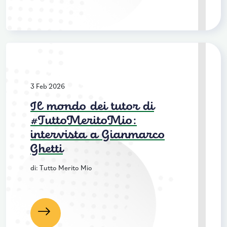
3 Feb 2026
Il mondo dei tutor di
#TuttoMeritoMio:
intervista a Gianmarco
Ghetti
di: Tutto Merito Mio
Leggi