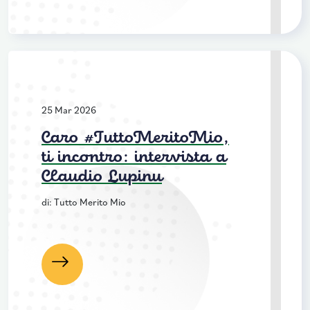
25 Mar 2026
Caro #TuttoMeritoMio,
ti incontro: intervista a
Claudio Lupinu
di: Tutto Merito Mio
Leggi