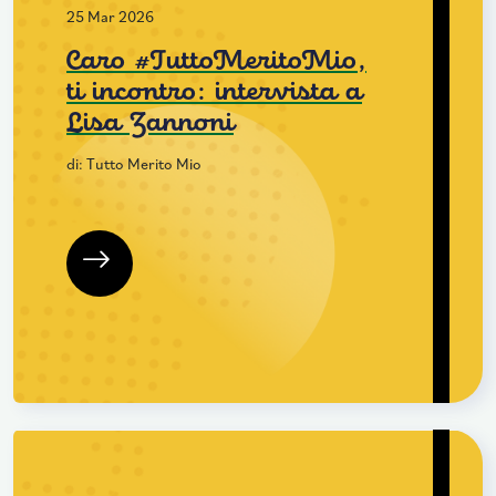
25 Mar 2026
Caro #TuttoMeritoMio,
ti incontro: intervista a
Lisa Zannoni
di: Tutto Merito Mio
Leggi