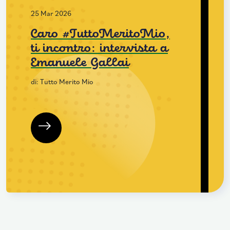
25 Mar 2026
Caro #TuttoMeritoMio,
ti incontro: intervista a
Emanuele Gallai
di: Tutto Merito Mio
Leggi