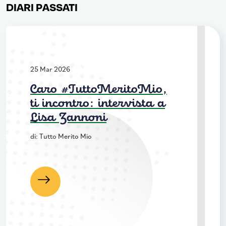
DIARI PASSATI
25 Mar 2026
Caro #TuttoMeritoMio,
ti incontro: intervista a
Lisa Zannoni
di: Tutto Merito Mio
Leggi