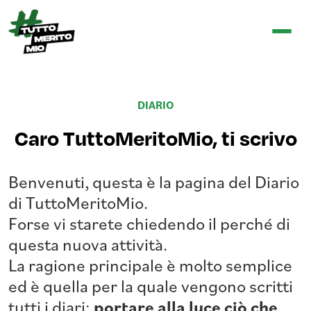
DIARIO
Caro TuttoMeritoMio, ti scrivo
Benvenuti, questa è la pagina del Diario
di TuttoMeritoMio.
Forse vi starete chiedendo il perché di
questa nuova attività.
La ragione principale è molto semplice
ed è quella per la quale vengono scritti
tutti i diari:
portare alla luce ciò che