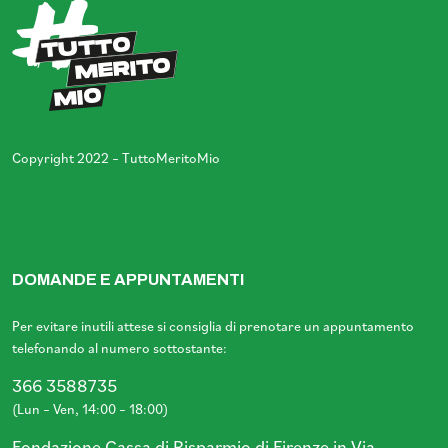
Copyright 2022 – TuttoMeritoMio
DOMANDE E APPUNTAMENTI
Per evitare inutili attese si consiglia di prenotare un appuntamento
telefonando al numero sottostante:
366 3588735
(Lun – Ven, 14:00 – 18:00)
Fondazione Cassa di Risparmio di Firenze in Via