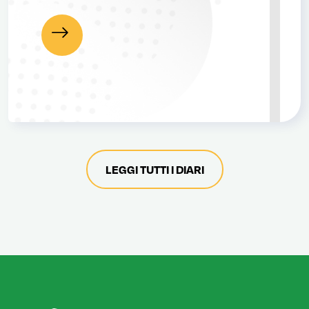
Leggi
LEGGI TUTTI I DIARI