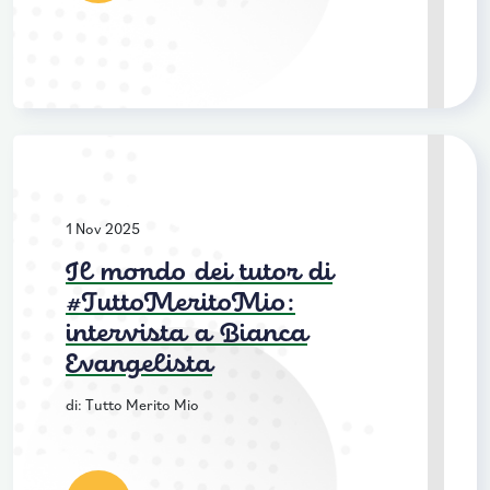
1 Nov 2025
Il mondo dei tutor di
#TuttoMeritoMio:
intervista a Bianca
Evangelista
di: Tutto Merito Mio