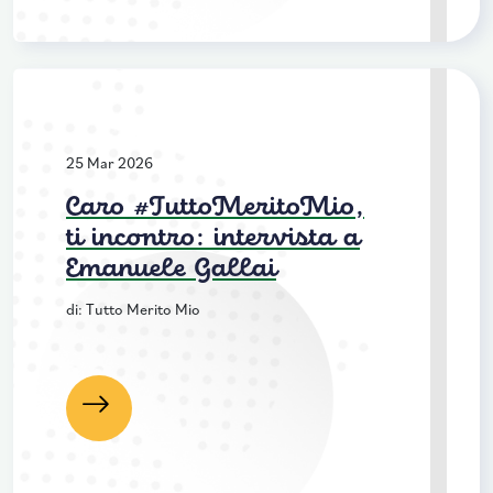
25 Mar 2026
Caro #TuttoMeritoMio,
ti incontro: intervista a
Emanuele Gallai
di: Tutto Merito Mio
Leggi