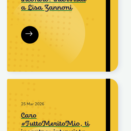
a Lisa Zannoni
25 Mar 2026
Caro
#TuttoMeritoMio, ti