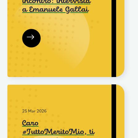
incontro: intervista
a Emanuele Gallai
25 Mar 2026
Caro
#TuttoMeritoMio, ti