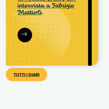
intervista a Fabrizio
Mattioli
TUTTI I DIARI