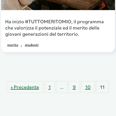
Ha inizio #TUTTOMERITOMIO, il programma
che valorizza il potenziale ed il merito delle
giovani generazioni del territorio.
,
merito
studenti
« Precedente
1
…
9
10
11