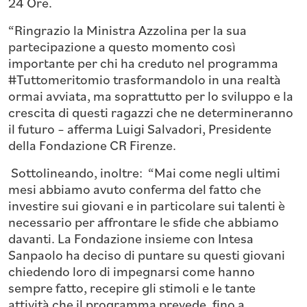
24 Ore.
“Ringrazio la Ministra Azzolina per la sua
partecipazione a questo momento così
importante per chi ha creduto nel programma
#Tuttomeritomio trasformandolo in una realtà
ormai avviata, ma soprattutto per lo sviluppo e la
crescita di questi ragazzi che ne determineranno
il futuro – afferma Luigi Salvadori, Presidente
della Fondazione CR Firenze.
Sottolineando, inoltre: “Mai come negli ultimi
mesi abbiamo avuto conferma del fatto che
investire sui giovani e in particolare sui talenti è
necessario per affrontare le sfide che abbiamo
davanti. La Fondazione insieme con Intesa
Sanpaolo ha deciso di puntare su questi giovani
chiedendo loro di impegnarsi come hanno
sempre fatto, recepire gli stimoli e le tante
attività che il programma prevede, fino a