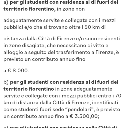
a)
per gli studenti con residenza al di fuori del
territorio fiorentino,
in zone non
adeguatamente servite e collegate con i mezzi
pubblici e/o che si trovano oltre i 50 km di
distanza dalla Città di Firenze e/o sono residenti
in zone disagiate, che necessitano di vitto e
alloggio a seguito del trasferimento a Firenze, è
previsto un contributo annuo fino
a € 8.000.
b)
per gli studenti con residenza al di fuori del
territorio fiorentino
in zone adeguatamente
servite e collegate con i mezzi pubblici entro i 70
km di distanza dalla Città di Firenze, identificati
come studenti fuori sede “pendolari”, è previsto
un contributo annuo fino a € 3.500,00;
c)
per gli studenti con residenza nella Città di