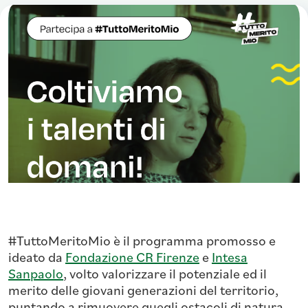
#TuttoMeritoMio è il programma promosso e
ideato da
Fondazione CR Firenze
e
Intesa
Sanpaolo
, volto valorizzare il potenziale ed il
merito delle giovani generazioni del territorio,
puntando a rimuovere quegli ostacoli di natura