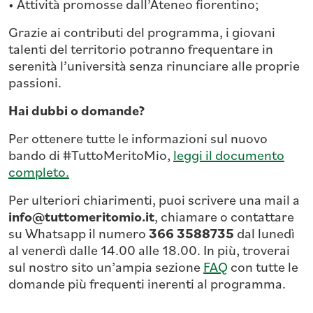
• Attività promosse dall’Ateneo fiorentino;
Grazie ai contributi del programma, i giovani
talenti del territorio potranno frequentare in
serenità l’università senza rinunciare alle proprie
passioni.
Hai dubbi o domande?
Per ottenere tutte le informazioni sul nuovo
bando di #TuttoMeritoMio,
leggi il documento
completo.
Per ulteriori chiarimenti, puoi scrivere una mail a
info@tuttomeritomio.it
, chiamare o contattare
su Whatsapp il numero
366 3588735
dal lunedì
al venerdì dalle 14.00 alle 18.00. In più, troverai
sul nostro sito un’ampia sezione
FAQ
con tutte le
domande più frequenti inerenti al programma.