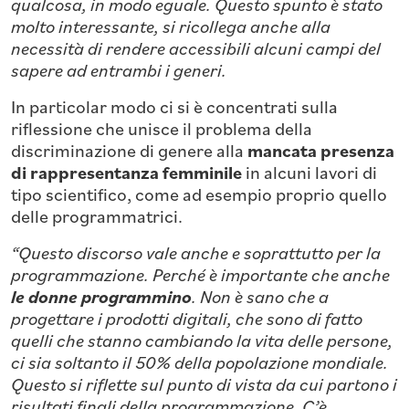
qualcosa, in modo eguale. Questo spunto è stato
molto interessante, si ricollega anche alla
necessità di rendere accessibili alcuni campi del
sapere ad entrambi i generi.
In particolar modo ci si è concentrati sulla
riflessione che unisce il problema della
discriminazione di genere alla
mancata presenza
di rappresentanza femminile
in alcuni lavori di
tipo scientifico, come ad esempio proprio quello
delle programmatrici.
“Questo discorso vale anche e soprattutto per la
programmazione. Perché è importante che anche
le donne programmino
. Non è sano che a
progettare i prodotti digitali, che sono di fatto
quelli che stanno cambiando la vita delle persone,
ci sia soltanto il 50% della popolazione mondiale.
Questo si riflette sul punto di vista da cui partono i
risultati finali della programmazione. C’è