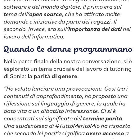
software e del mondo digitale. Il primo era sul
tema dell’
open source
, che ha attirato molte
domande e iniziative da parte dei ragazzi. Il
secondo, invece, era sull’
importanza dei dati
nel
lavoro dell’informatico.
Quando le donne programmano
Nella parte finale della nostra conversazione, si è
esplorato un tema cruciale del lavoro di tutoring
di Sonia:
la parità di genere
.
“Ho voluto lanciare una provocazione. Così tra i
contenuti di approfondimento, ho proposto una
riflessione sul linguaggio di genere, la quale ha
dato vita a un dibattito interessante. Ci si è
concentrati sul significato del
termine parità
.
Una studentessa di #TuttoMeritoMio ha risposto
che secondo lei parità significa
avere accesso
a