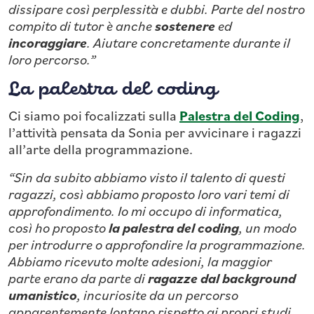
dissipare così perplessità e dubbi. Parte del nostro
compito di tutor è anche
sostenere
ed
incoraggiare
. Aiutare concretamente durante il
loro percorso.”
La palestra del coding
Ci siamo poi focalizzati sulla
Palestra del Coding
,
l’attività pensata da Sonia per avvicinare i ragazzi
all’arte della programmazione.
“Sin da subito abbiamo visto il talento di questi
ragazzi, così abbiamo proposto loro vari temi di
approfondimento. Io mi occupo di informatica,
così ho proposto
la palestra del coding
, un modo
per introdurre o approfondire la programmazione.
Abbiamo ricevuto molte adesioni, la maggior
parte erano da parte di
ragazze dal background
umanistico
, incuriosite da un percorso
apparentemente lontano rispetto ai propri studi.