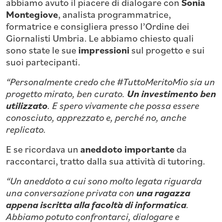
abbiamo avuto il piacere di dialogare con
Sonia
Montegiove
, analista programmatrice,
formatrice e consigliera presso l’Ordine dei
Giornalisti Umbria. Le abbiamo chiesto quali
sono state le sue
impressioni
sul progetto e sui
suoi partecipanti.
“Personalmente credo che #TuttoMeritoMio sia un
progetto mirato, ben curato.
Un investimento ben
utilizzato
. E spero vivamente che possa essere
conosciuto, apprezzato e, perché no, anche
replicato.
E se ricordava un
aneddoto importante
da
raccontarci, tratto dalla sua attività di tutoring.
“Un aneddoto a cui sono molto legata riguarda
una conversazione privata con
una ragazza
appena iscritta alla facoltà di informatica
.
Abbiamo potuto confrontarci, dialogare e