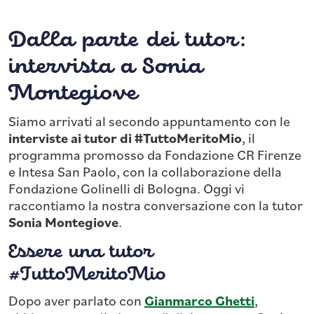
Dalla parte dei tutor:
intervista a Sonia
Montegiove
Siamo arrivati al secondo appuntamento con le
interviste ai tutor
di #TuttoMeritoMio
, il
programma promosso da Fondazione CR Firenze
e Intesa San Paolo, con la collaborazione della
Fondazione Golinelli di Bologna. Oggi vi
raccontiamo la nostra conversazione con la tutor
Sonia Montegiove
.
Essere una tutor
#TuttoMeritoMio
Dopo aver parlato con
Gianmarco Ghetti
,