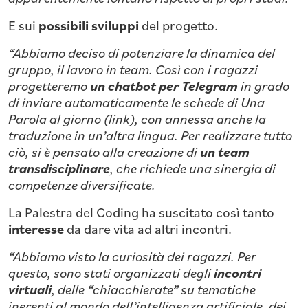
E sui
possibili sviluppi
del progetto.
“
Abbiamo deciso di potenziare la dinamica del
gruppo, il lavoro in team. Così con i ragazzi
progetteremo
un chatbot per Telegram
in grado
di inviare automaticamente le schede di Una
Parola al giorno (link), con annessa anche la
traduzione in un’altra lingua. Per realizzare tutto
ciò, si è pensato alla creazione di
un team
transdisciplinare
, che richiede una sinergia di
competenze diversificate.
La Palestra del Coding ha suscitato così tanto
interesse
da dare vita ad altri incontri.
“Abbiamo visto la curiosità dei ragazzi. Per
questo, sono stati organizzati degli
incontri
virtuali
, delle “chiacchierate” su tematiche
inerenti al mondo dell’intelligenza artificiale, dei