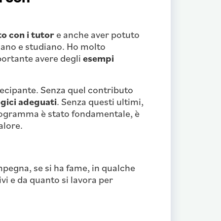
o con i tutor
e anche aver potuto
ano e studiano. Ho molto
portante avere degli
esempi
ecipante. Senza quel contributo
gici adeguati
. Senza questi ultimi,
 programma è stato fondamentale, è
alore.
impegna, se si ha fame, in qualche
ivi e da quanto si lavora per