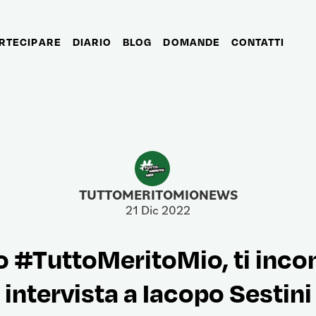
RTECIPARE
DIARIO
BLOG
DOMANDE
CONTATTI
TUTTOMERITOMIONEWS
21 Dic 2022
o #TuttoMeritoMio, ti incon
intervista a Iacopo Sestini