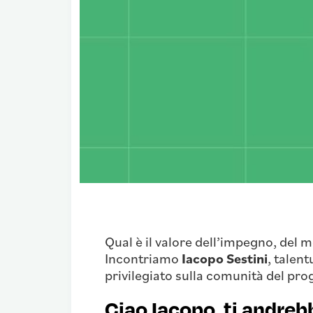
Qual è il valore dell’impegno, del 
Incontriamo
Iacopo Sestini
, talen
privilegiato sulla comunità del p
Ciao Iacopo, ti andreb