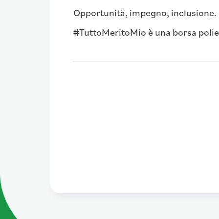
Opportunità, impegno, inclusione.
#TuttoMeritoMio è una borsa poliedr