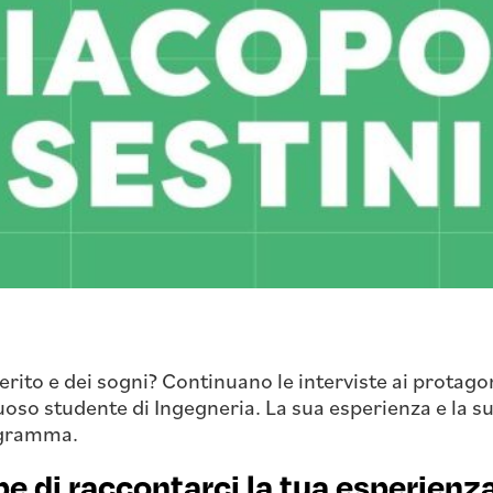
merito e dei sogni? Continuano le interviste ai protag
tuoso studente di Ingegneria. La sua esperienza e la 
rogramma.
be di raccontarci la tua esperienz