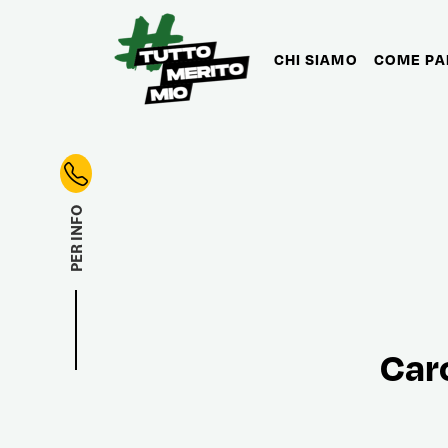
CHI SIAMO
COME PA
Contatti
PER INFO
Car