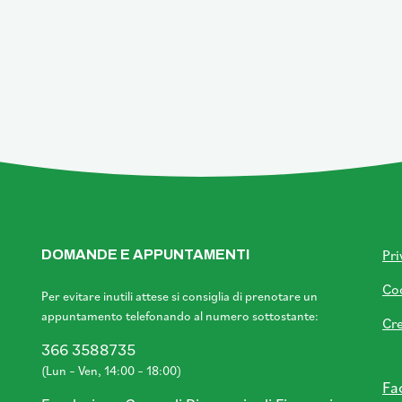
Pri
DOMANDE E APPUNTAMENTI
Coo
Per evitare inutili attese si consiglia di prenotare un
appuntamento telefonando al numero sottostante:
Cre
366 3588735
(Lun – Ven, 14:00 – 18:00)
Fa