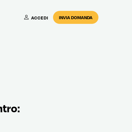
INVIA DOMANDA
ACCEDI
tro: