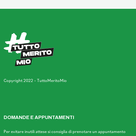
Copyright 2022 – TuttoMeritoMio
DOMANDE E APPUNTAMENTI
Per evitare inutili attese si consiglia di prenotare un appuntamento