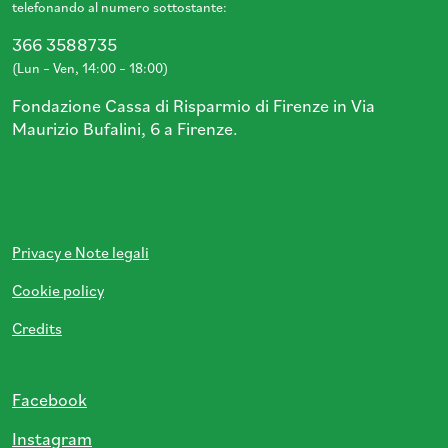
telefonando al numero sottostante:
366 3588735
(Lun – Ven, 14:00 – 18:00)
Fondazione Cassa di Risparmio di Firenze in Via
Maurizio Bufalini, 6 a Firenze.
Privacy e Note legali
Cookie policy
Credits
Facebook
Instagram