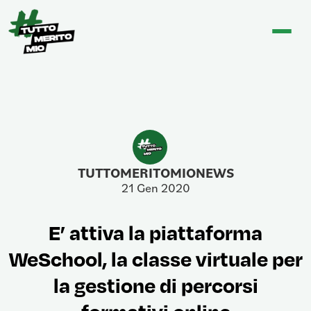
TUTTOMERITOMIONEWS
21 Gen 2020
E’ attiva la piattaforma
WeSchool, la classe virtuale per
la gestione di percorsi
formativi online